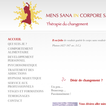
ACCUEIL
Il est folie
de vouloir guérir le corps sans vouloir 
QUI SUIS-JE ?
Platon (427-347 av. J.C.)
COMPORTEMENT
ALIMENTAIRE
DEVELOPPEMENT
PERSONNEL
PSYCHOSOMATIQUE
TRAITEMENT DES
ADDICTIONS
HYPNOSE MAIEUTIQUE
Désir de changement ?
SERVICE AUX
PROFESSIONNELS
Un peu…
Beaucoup…
STAGES ET FORMATIONS
Passionnément !
TEMOIGNAGES
CONTACT
Vous
désirez aller mie