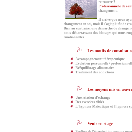
retrouver ?
Professionnelle
de san
changement.
Il arrive que nous ay
changement en soi, mais il s'agit plutôt de cr
Bien au contraire, une démarche de changeme
nous débarrassant des blocages qui nous emp
émotionnelles.
Les motifs de consultatio
Accompagnement thérapeutique
Evolution personnelle / professionnelle
Rééquilibrage alimentaire
Traitement des addictions
Les moyens mis en œuvre
Une relation d’échange
Des exercices ciblés
L’hypnose Maïeutique et l'hypnose spir
Venir en stage
Profiter de l'énergie d'un groupe po