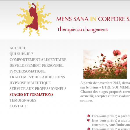
ACCUEIL
QUI SUIS-JE ?
COMPORTEMENT ALIMENTAIRE
DEVELOPPEMENT PERSONNEL
PSYCHOSOMATIQUE
TRAITEMENT DES ADDICTIONS
HYPNOSE MAIEUTIQUE
A partir de novembre 2015, déma
sur le thème « ETRE SOI-MEME
SERVICE AUX PROFESSIONNELS
Chacun des stages proposés corre
STAGES ET FORMATIONS
accueillir, accepter et faire évolu
TEMOIGNAGES
sommes.
CONTACT
Etes-vous prêt(e) à prend
Etes-vous prêt(e) à montr
contrainte, sans limite au
Etes-vous prêt(e) à vous l