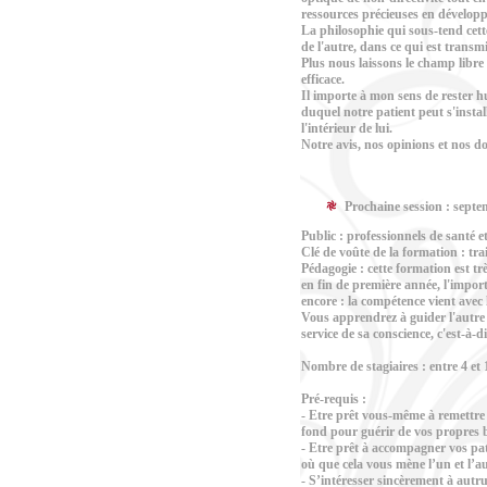
ressources précieuses en développ
La philosophie qui sous-tend cette
de l'autre, dans ce qui est transmi
Plus nous laissons le champ libre 
efficace.
Il importe à mon sens de rester h
duquel notre patient peut s'install
l'intérieur de lui.
Notre avis, nos opinions et nos d
Prochaine session : septe
Public : professionnels de santé 
Clé de voûte de la formation : trai
Pédagogie : c
ette formation est tr
en fin de première année, l'impor
encore : la compétence vient avec 
Vous apprendrez à guider l'autre
service de sa conscience, c'est-à-di
Nombre de stagiaires : entre 4 et 
Pré-requis :
- Etre prêt vous-même à remettre 
fond pour guérir de vos propres b
- Etre prêt à accompagner vos pati
où que cela vous mène l’un et l’au
- S’intéresser sincèrement à autru