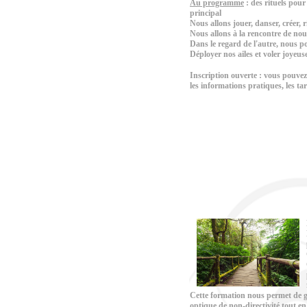
Au programme
: des rituels pour
principal
Nous allons jouer, danser, créer, r
Nous allons à la rencontre de no
Dans le regard de l'autre, nous 
Déployer nos ailes et voler joyeus
Inscription ouverte : vous pouvez
les informations pratiques, les tari
Cette formation nous permet de g
optique de non-directivité tout en